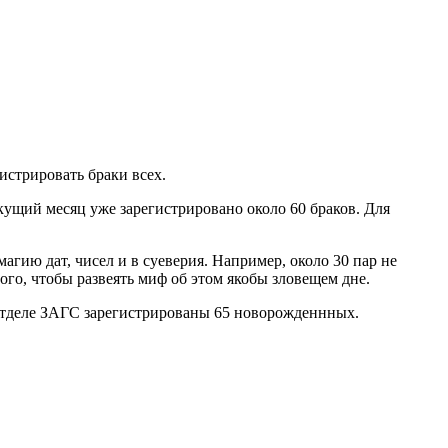
истрировать браки всех.
кущий месяц уже зарегистрировано около 60 браков. Для
гию дат, чисел и в суеверия. Например, около 30 пар не
ого, чтобы развеять миф об этом якобы зловещем дне.
 отделе ЗАГС зарегистрированы 65 новорожденнных.