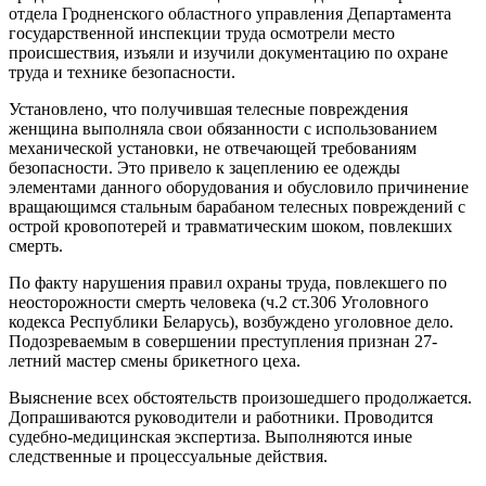
отдела Гродненского областного управления Департамента
государственной инспекции труда осмотрели место
происшествия, изъяли и изучили документацию по охране
труда и технике безопасности.
Установлено, что получившая телесные повреждения
женщина выполняла свои обязанности с использованием
механической установки, не отвечающей требованиям
безопасности. Это привело к зацеплению ее одежды
элементами данного оборудования и обусловило причинение
вращающимся стальным барабаном телесных повреждений с
острой кровопотерей и травматическим шоком, повлекших
смерть.
По факту нарушения правил охраны труда, повлекшего по
неосторожности смерть человека (ч.2 ст.306 Уголовного
кодекса Республики Беларусь), возбуждено уголовное дело.
Подозреваемым в совершении преступления признан 27-
летний мастер смены брикетного цеха.
Выяснение всех обстоятельств произошедшего продолжается.
Допрашиваются руководители и работники. Проводится
судебно-медицинская экспертиза. Выполняются иные
следственные и процессуальные действия.