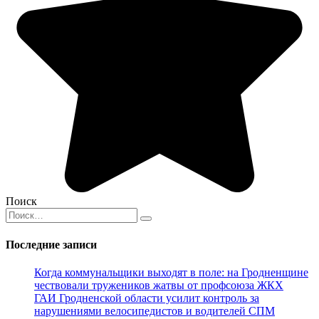
Поиск
Search
for:
Последние записи
Когда коммунальщики выходят в поле: на Гродненщине
чествовали тружеников жатвы от профсоюза ЖКХ
ГАИ Гродненской области усилит контроль за
нарушениями велосипедистов и водителей СПМ