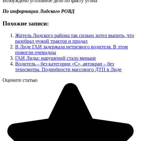
Возбуждено уголовное дело по факту угона
По информации Лидского РОВД
Похожие записи:
Житель Лидского района так сильно хотел выпить, что
разобрал чужой трактор и продал
В Лиде ГАИ задержала нетрезвого водителя. В этом
помогли очевидцы
ГАИ Лиды: нарушений стало меньше
Водитель – без категории «С», автокран – без
техосмотра. Подробности массового ДТП в Лиде
Оцените статью