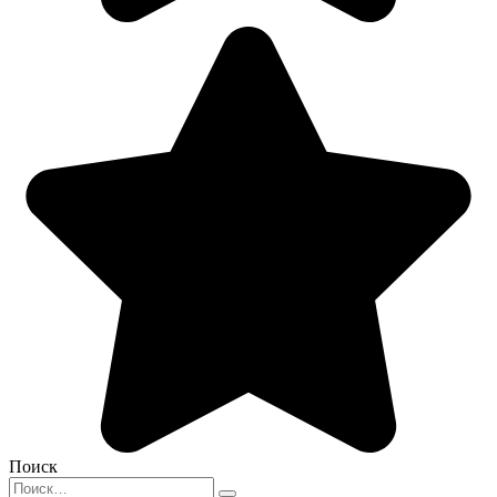
Поиск
Search