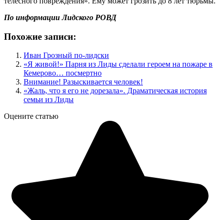
телесного повреждения». Ему может грозить до 8 лет тюрьмы.
По информации Лидского РОВД
Похожие записи:
Иван Грозный по-лидски
«Я живой!» Парня из Лиды сделали героем на пожаре в
Кемерово… посмертно
Внимание! Разыскивается человек!
«Жаль, что я его не дорезала». Драматическая история
семьи из Лиды
Оцените статью