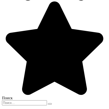
Поиск
Search
for: