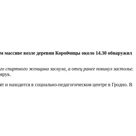
м массиве возле деревни Коробчицы около 14.30 обнаружил
го спиртного женщина заснула, а отец ранее покинул застолье.
мрук.
ят и находится в социально-педагогическом центре в Гродно. В