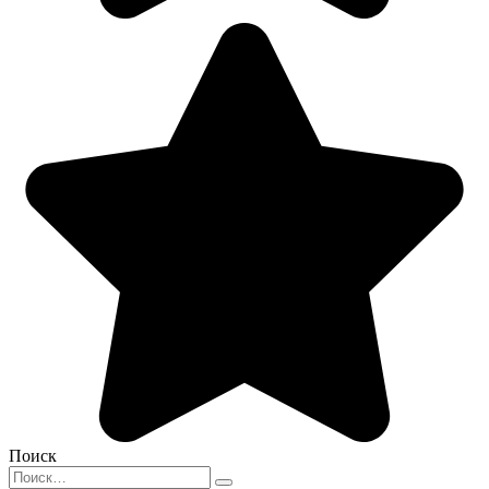
Поиск
Search