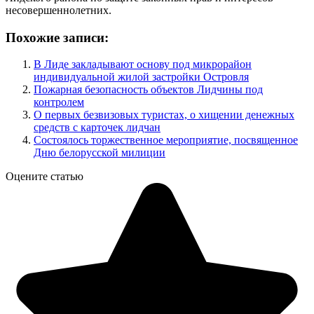
несовершеннолетних.
Похожие записи:
В Лиде закладывают основу под микрорайон
индивидуальной жилой застройки Островля
Пожарная безопасность объектов Лидчины под
контролем
О первых безвизовых туристах, о хищении денежных
средств с карточек лидчан
Состоялось торжественное мероприятие, посвященное
Дню белорусской милиции
Оцените статью