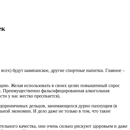
ек
у всех) будут шампанское, другие спиртные напитки. Главное –
кцию. Желая использовать в своих целях повышенный спрос
ми. Преимущественно фальсифицированная алкогольная
ти у нас жестко пресекается).
предприимчивых дельцов, занимающихся дурно пахнущим (в
ой экономии. И дело даже не только в том, что такие
тельного качества, они очень сильно рискуют здоровьем и даже