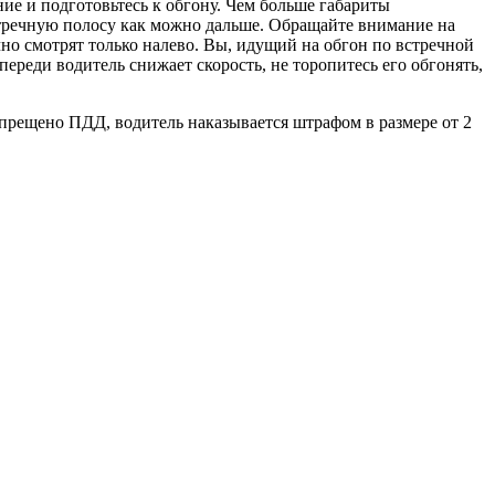
ие и подготовьтесь к обгону. Чем больше габариты
встречную полосу как можно дальше. Обращайте внимание на
о смотрят только налево. Вы, идущий на обгон по встречной
переди водитель снижает скорость, не торопитесь его обгонять,
апрещено ПДД, водитель наказывается штрафом в размере от 2