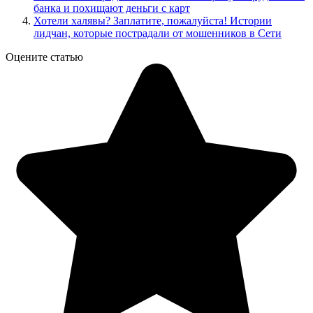
банка и похищают деньги с карт
Хотели халявы? Заплатите, пожалуйста! Истории
лидчан, которые пострадали от мошенников в Сети
Оцените статью