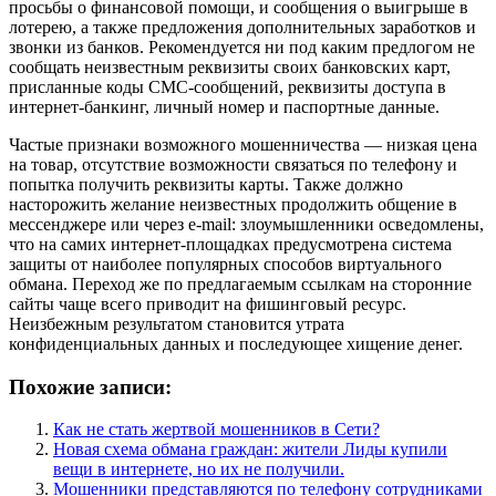
просьбы о финансовой помощи, и сообщения о выигрыше в
лотерею, а также предложения дополнительных заработков и
звонки из банков. Рекомендуется ни под каким предлогом не
сообщать неизвестным реквизиты своих банковских карт,
присланные коды СМС-сообщений, реквизиты доступа в
интернет-банкинг, личный номер и паспортные данные.
Частые признаки возможного мошенничества — низкая цена
на товар, отсутствие возможности связаться по телефону и
попытка получить реквизиты карты. Также должно
насторожить желание неизвестных продолжить общение в
мессенджере или через e-mail: злоумышленники осведомлены,
что на самих интернет-площадках предусмотрена система
защиты от наиболее популярных способов виртуального
обмана. Переход же по предлагаемым ссылкам на сторонние
сайты чаще всего приводит на фишинговый ресурс.
Неизбежным результатом становится утрата
конфиденциальных данных и последующее хищение денег.
Похожие записи:
Как не стать жертвой мошенников в Сети?
Новая схема обмана граждан: жители Лиды купили
вещи в интернете, но их не получили.
Мошенники представляются по телефону сотрудниками