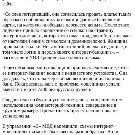
сайта.
«Со слов потерпевшей, она согласилась продать платье таким
образом и сообщила покупательнице данные банковской
карты, на которую та обещала перевести деньги. После этого
лидчанке пришло сообщение со ссылкой на страницу
интернет-доставки, которая оказалась поддельной: отличалась
от настоящей одним символом и доменной зоной. Женщина
прошла по ссылке. Не заметив отличий, ввела все данные, в
том числе логин и пароль своего интернет-банкинга», –
рассказали в УВД Гродненского облисполкома.
Через несколько минут женщине пришло уведомление, что в
ее интернет-банкинг вошли с неизвестного устройства. Она
догадалась, что стала жертвой мошенников, и позвонила в
банк. Пока рассказывала о проблеме, мошенники успели
вывести с карты 7200 белорусских рублей.
Следователи возбудили уголовное дело за хищение путем
использования компьютерной техники, совершенное в
крупном размере. Причастные к преступлению пока не
установлены.
В управлении «К» МВД напомнили: схемы интернет-
мошенничества могут быть весьма разнообразны. Это и