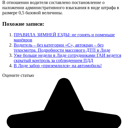
В отношении водителя составлено постановление о
наложении административного взыскания в виде штрафа в
размере 0,5 базовой величины.
Похожие записи:
ПРАВИЛА ЗИМНЕЙ ЕЗДЫ: не гонять и поменьше
манёвров
Водитель – без категории «С», автокран – без
техосмотра. Подробности массового ДТП в Лиде
Уже больше недели в Лиде сотрудниками ГАИ ведется
скрытый контроль за соблюдением ПДД
В Лиде забор «приземлился» на автомобиль!
Оцените статью