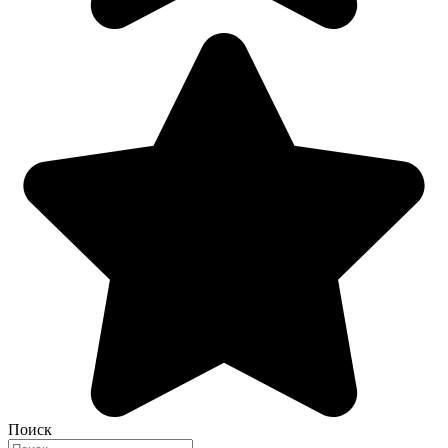
Поиск
Search