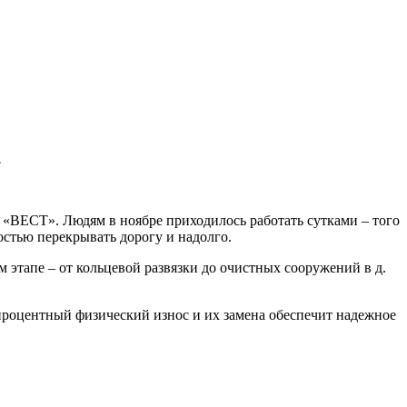
.
 «ВЕСТ». Людям в ноябре приходилось работать сутками – того
остью перекрывать дорогу и надолго.
 этапе – от кольцевой развязки до очистных сооружений в д.
процентный физический износ и их замена обеспечит надежное