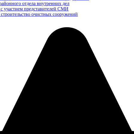
районного отдела внутренних дел
 с участием представителей СМИ
и строительство очистных сооружений