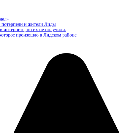
дал»
й потерпели и жители Лиды
 интернете, но их не получили.
которое произошло в Лидском районе