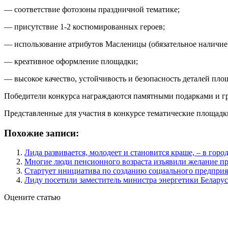
— соответствие фотозоны праздничной тематике;
— присутствие 1-2 костюмированных героев;
— использование атрибутов Масленицы (обязательное наличие 
— креативное оформление площадки;
— высокое качество, устойчивость и безопасность деталей пло
Победители конкурса награждаются памятными подарками и г
Представленные для участия в конкурсе тематические площадки
Похожие записи:
Лида развивается, молодеет и становится краше, – в горо
Многие люди пенсионного возраста изъявили желание пр
Стартует инициатива по созданию социального предприя
Лиду посетили заместитель министра энергетики Беларус
Оцените статью