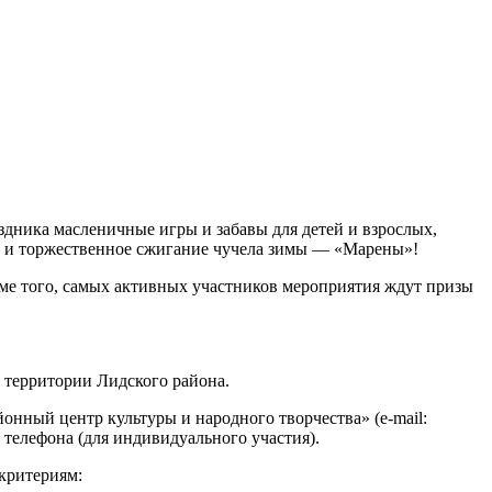
здника масленичные игры и забавы для детей и взрослых,
в и торжественное сжигание чучела зимы — «Марены»!
оме того, самых активных участников мероприятия ждут призы
а территории Лидского района.
онный центр культуры и народного творчества» (e-mail:
 телефона (для индивидуального участия).
критериям: