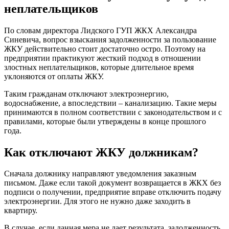
неплательщиков
По словам директора Лидского ГУП ЖКХ Александра
Синевича, вопрос взыскания задолженности за пользование
ЖКУ действительно стоит достаточно остро. Поэтому на
предприятии практикуют жесткий подход в отношении
злостных неплательщиков, которые длительное время
уклоняются от оплаты ЖКУ.
Таким гражданам отключают электроэнергию,
водоснабжение, а впоследствии – канализацию. Такие меры
принимаются в полном соответствии с законодательством и с
правилами, которые были утверждены в конце прошлого
года.
Как отключают ЖКУ должникам?
Сначала должнику направляют уведомления заказным
письмом. Даже если такой документ возвращается в ЖКХ без
подписи о получении, предприятие вправе отключить подачу
электроэнергии. Для этого не нужно даже заходить в
квартиру.
В случае, если данная мера не дает результата, задолженность