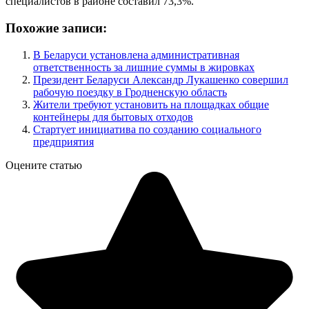
специалистов в районе составил 73,3%.
Похожие записи:
В Беларуси установлена административная
ответственность за лишние суммы в жировках
Президент Беларуси Александр Лукашенко совершил
рабочую поездку в Гродненскую область
Жители требуют установить на площадках общие
контейнеры для бытовых отходов
Стартует инициатива по созданию социального
предприятия
Оцените статью