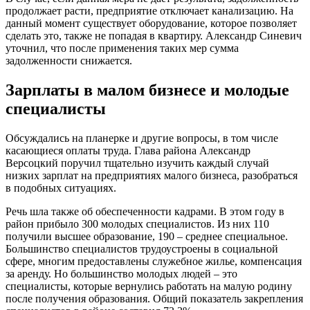
продолжает расти, предприятие отключает канализацию. На
данный момент существует оборудование, которое позволяет
сделать это, также не попадая в квартиру. Александр Синевич
уточнил, что после применения таких мер сумма
задолженности снижается.
Зарплаты в малом бизнесе и молодые
специалисты
Обсуждались на планерке и другие вопросы, в том числе
касающиеся оплаты труда. Глава района Александр
Версоцкий поручил тщательно изучить каждый случай
низких зарплат на предприятиях малого бизнеса, разобраться
в подобных ситуациях.
Речь шла также об обеспеченности кадрами. В этом году в
район прибыло 300 молодых специалистов. Из них 110
получили высшее образование, 190 – среднее специальное.
Большинство специалистов трудоустроены в социальной
сфере, многим предоставлены служебное жилье, компенсация
за аренду. Но большинство молодых людей – это
специалисты, которые вернулись работать на малую родину
после получения образования. Общий показатель закрепления