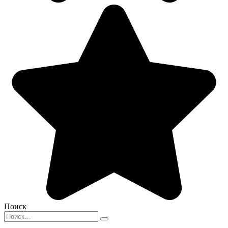
Поиск
Search
for: