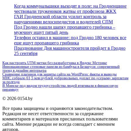
Когда коммунальщики выходят в поле: на Гродненщине
чествовали тружеников жатвы от профсоюза ЖКХ
ГАИ Гродненской области усилит контроль за
нарушениями велосипедистов и водителей СПМ
Под Гродно нашли шапку пропавшего грибника –
мужчину ищут пятый день
Телефон оставил в машине: под Гродно 180 человек все
еще ищут пропавшего грибника
Празднование Дня машиностроителя пройдет в Гродно
25 сентября
Как настроить UTM-метки без разработчика в Яндекс Метрике
Инновационные стеновые панели из бамбука в Беларуси: современный
тренд в дизайне интерьера
Сравнение плагинов для защиты сайта на WordPress: факты и выводы
МНС собрало 61,5 млн рублей добровольных доплат по «серым» зарплатам
за полгода
В Минске под видом трудоустройства людей втягивали в финансовую
пирамиду
© 2026 0154.by
Все права защищены и охраняются законодательством.
Редакция не несет ответственности за содержание
комментариев и материалов присланных пользователями
сайта. Мнение редакции не всегда совпадает с мнением
авторов.