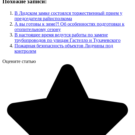
Похожие записи:
В Лидском замке состоялся торжественный прием у
председателя райисполкома
А вы готовы к зиме?! Об особенностях подготовки к
отопительному сезону
В настоящее время ведутся работы по замене
трубопроводов по улицам Гастелло и Тухачевского
Пожарная безопасность объектов Лидчины под
контролем
Оцените статью