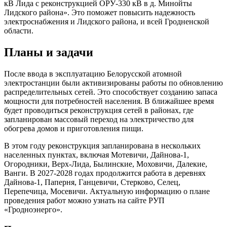
кВ Лида с реконструкцией ОРУ-330 кВ в д. Минойты
Лидского района». Это поможет повысить надежность
электроснабжения и Лидского района, и всей Гродненской
области.
Планы и задачи
После ввода в эксплуатацию Белорусской атомной
электростанции были активизированы работы по обновлению
распределительных сетей. Это способствует созданию запаса
мощности для потребностей населения. В ближайшее время
будет проводиться реконструкция сетей в районах, где
запланирован массовый переход на электричество для
обогрева домов и приготовления пищи.
В этом году реконструкция запланирована в нескольких
населенных пунктах, включая Мотевичи, Дайнова-1,
Огородники, Верх-Лида, Былинские, Моховичи, Далекие,
Ванги. В 2027-2028 годах продолжится работа в деревнях
Дайнова-1, Паперня, Ганцевичи, Стерково, Селец,
Перепечица, Мосевичи. Актуальную информацию о плане
проведения работ можно узнать на сайте РУП
«Гродноэнерго».