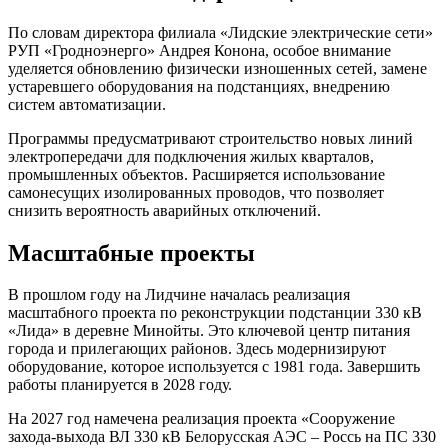
По словам директора филиала «Лидские электрические сети»
РУП «Гродноэнерго» Андрея Конона, особое внимание
уделяется обновлению физически изношенных сетей, замене
устаревшего оборудования на подстанциях, внедрению
систем автоматизации.
Программы предусматривают строительство новых линий
электропередачи для подключения жилых кварталов,
промышленных объектов. Расширяется использование
самонесущих изолированных проводов, что позволяет
снизить вероятность аварийных отключений.
Масштабные проекты
В прошлом году на Лидчине началась реализация
масштабного проекта по реконструкции подстанции 330 кВ
«Лида» в деревне Минойты. Это ключевой центр питания
города и прилегающих районов. Здесь модернизируют
оборудование, которое используется с 1981 года. Завершить
работы планируется в 2028 году.
На 2027 год намечена реализация проекта «Сооружение
захода-выхода ВЛ 330 кВ Белорусская АЭС – Россь на ПС 330