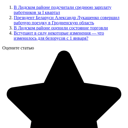
В Лидском районе подсчитали среднюю зарплату
работников за I квартал
Президент Беларуси Александр Лукашенко совершил
рабочую поездку в Гродненскую область
В Лидском районе оценили состояние торговли
Вступают в силу некоторые изменения — что
изменилось для белорусов с 1 января?
Оцените статью