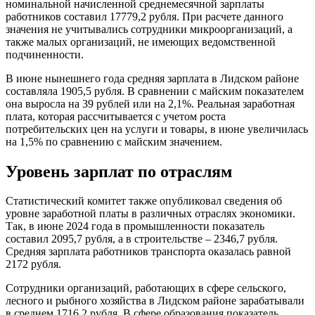
номинальной начисленной среднемесячной зарплаты
работников составил 17779,2 рубля. При расчете данного
значения не учитывались сотрудники микроорганизаций, а
также малых организаций, не имеющих ведомственной
подчиненности.
В июне нынешнего года средняя зарплата в Лидском районе
составляла 1905,5 рубля. В сравнении с майским показателем
она выросла на 39 рублей или на 2,1%. Реальная заработная
плата, которая рассчитывается с учетом роста
потребительских цен на услуги и товары, в июне увеличилась
на 1,5% по сравнению с майским значением.
Уровень зарплат по отраслям
Статистический комитет также опубликовал сведения об
уровне заработной платы в различных отраслях экономики.
Так, в июне 2024 года в промышленности показатель
составил 2095,7 рубля, а в строительстве – 2346,7 рубля.
Средняя зарплата работников транспорта оказалась равной
2172 рубля.
Сотрудники организаций, работающих в сфере сельского,
лесного и рыбного хозяйства в Лидском районе зарабатывали
в среднем 1716,2 рубля. В сфере образования показатель