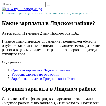
Перейти
Search
к
for:
содержанию
Главная страница
»
Какие зарплаты в Лидском районе?
Какие зарплаты в Лидском районе?
Автор
editor
На чтение
2 мин
Просмотров
1.3к.
Главное статистическое управление Гродненской области
опубликовало данные о социально-экономическом развитии
региона в целом и отдельных районов за первое полугодие
текущего года.
Содержание
Средняя зарплата в Лидском районе
Уровень зарплат по отраслям
Заработная плата в Гродненской области
Средняя зарплата в Лидском районе
Согласно этой информации, в январе-июле в экономике
Лидского района было занято 53,5 тыс. человек. Показатель