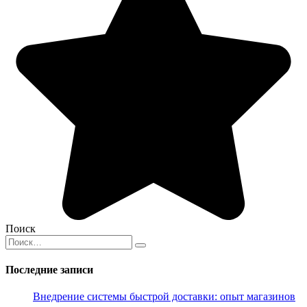
Поиск
Search
for:
Последние записи
Внедрение системы быстрой доставки: опыт магазинов