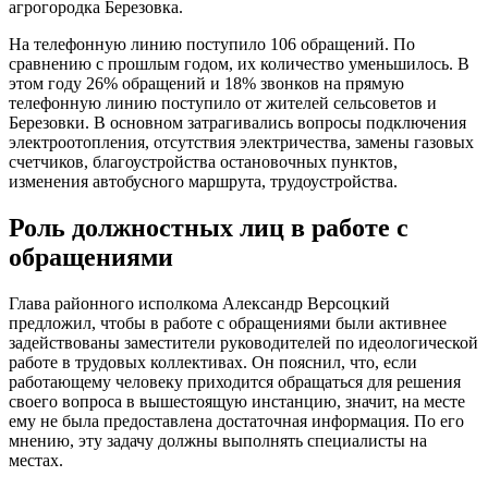
агрогородка Березовка.
На телефонную линию поступило 106 обращений. По
сравнению с прошлым годом, их количество уменьшилось. В
этом году 26% обращений и 18% звонков на прямую
телефонную линию поступило от жителей сельсоветов и
Березовки. В основном затрагивались вопросы подключения
электроотопления, отсутствия электричества, замены газовых
счетчиков, благоустройства остановочных пунктов,
изменения автобусного маршрута, трудоустройства.
Роль должностных лиц в работе с
обращениями
Глава районного исполкома Александр Версоцкий
предложил, чтобы в работе с обращениями были активнее
задействованы заместители руководителей по идеологической
работе в трудовых коллективах. Он пояснил, что, если
работающему человеку приходится обращаться для решения
своего вопроса в вышестоящую инстанцию, значит, на месте
ему не была предоставлена достаточная информация. По его
мнению, эту задачу должны выполнять специалисты на
местах.