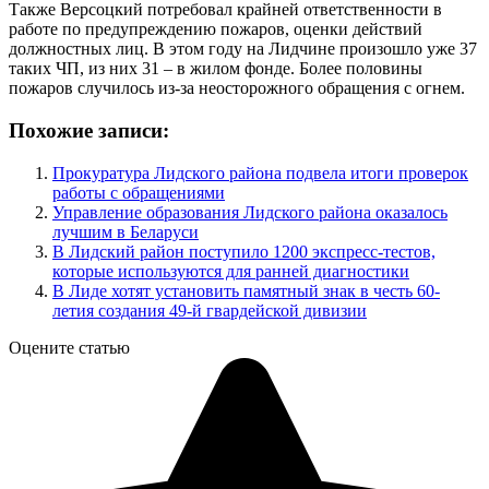
Также Версоцкий потребовал крайней ответственности в
работе по предупреждению пожаров, оценки действий
должностных лиц. В этом году на Лидчине произошло уже 37
таких ЧП, из них 31 – в жилом фонде. Более половины
пожаров случилось из-за неосторожного обращения с огнем.
Похожие записи:
Прокуратура Лидского района подвела итоги проверок
работы с обращениями
Управление образования Лидского района оказалось
лучшим в Беларуси
В Лидский район поступило 1200 экспресс-тестов,
которые используются для ранней диагностики
В Лиде хотят установить памятный знак в честь 60-
летия создания 49-й гвардейской дивизии
Оцените статью