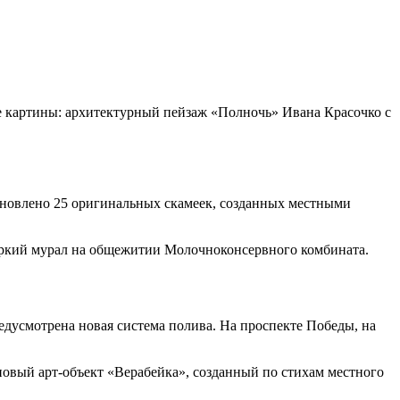
е картины: архитектурный пейзаж «Полночь» Ивана Красочко с
становлено 25 оригинальных скамеек, созданных местными
яркий мурал на общежитии Молочноконсервного комбината.
дусмотрена новая система полива. На проспекте Победы, на
новый арт-объект «Верабейка», созданный по стихам местного