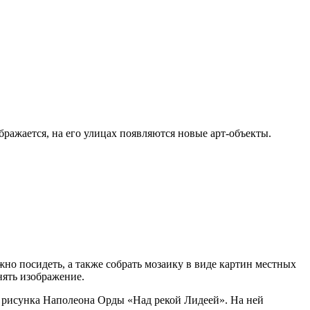
ражается, на его улицах появляются новые арт-объекты.
но посидеть, а также собрать мозаику в виде картин местных
нять изображение.
 рисунка Наполеона Орды «Над рекой Лидеей». На ней