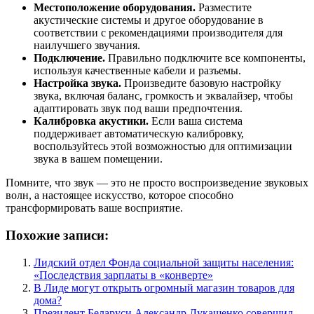
Местоположение оборудования.
Разместите
акустические системы и другое оборудование в
соответствии с рекомендациями производителя для
наилучшего звучания.
Подключение.
Правильно подключите все компоненты,
используя качественные кабели и разъемы.
Настройка звука.
Произведите базовую настройку
звука, включая баланс, громкость и эквалайзер, чтобы
адаптировать звук под ваши предпочтения.
Калибровка акустики.
Если ваша система
поддерживает автоматическую калибровку,
воспользуйтесь этой возможностью для оптимизации
звука в вашем помещении.
Помните, что звук — это не просто воспроизведение звуковых
волн, а настоящее искусство, которое способно
трансформировать ваше восприятие.
Похожие записи:
Лидский отдел Фонда социальной защиты населения:
«Последствия зарплаты в «конверте»
В Лиде могут открыть огромный магазин товаров для
дома?
Президент Беларуси Александр Лукашенко совершил