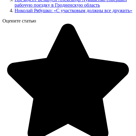
рабочую поездку в Гродненскую область
Николай Рябушко: «С участковым должны все дружить»
Оцените статью