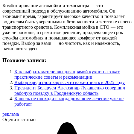
Комбинирование автомойки и техосмотра — это
современный подход к обслуживанию автомобиля. Он
экономит время, гарантирует высокое качество и позволяет
водителям быть уверенными в безопасности и эстетике своего
транспортного средства. Комплексная мойка в СТО — это
уже не роскошь, а грамотное решение, продлевающее срок
службы автомобиля и повышающее комфорт от каждой
поездки. Выбор за вами — но чистота, как и надёжность,
начинаются здесь.
Похожие записи:
Как выбрать материалы для прямой кухни на заказ:
практические советы и рекомендации
Выбор кредитной карты: что важно знать в 2025 году
Президент Беларуси Александр Лукашенко совершил
рабочую поездку в Гродненскую область
Кашель не проходит: когда домашнее лечение уже не
работает
реклама
Оцените статью