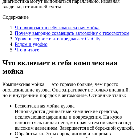
диагностика могут выполняться параллельно, избавляя
владельца от лишней суеты.
Содержание
Что включает в себя комплексная мойка
Почему выгодно совмещать автомойку с техосмотром
Уровень сервиса: что предлагает CarCity
Рядом и удобно
Что в итоге
Что включает в себя комплексная
мойка
Комплексная мойка — это гораздо больше, чем просто
ополаскивание кузова. Она затрагивает не только внешний,
но и внутренний порядок в автомобиле. Основные этапы:
Бесконтактная мойка кузова
Используются деликатные химические средства,
исключающие царапины и повреждения. На кузов
наносится активная пена, которая затем смывается под
высоким давлением. Завершается всё бережной сушкой.
Обработка колёсных арок, дисков и ковриков