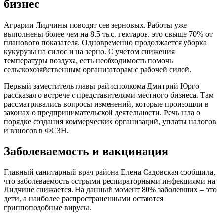
бизнес
Аграрии Лидчины поводят сев зерновых. Работы уже
выполнены более чем на 8,5 тыс. гектаров, это свыше 70% от
планового показателя. Одновременно продолжается уборка
кукурузы на силос и на зерно. С учетом снижения
температуры воздуха, есть необходимость помочь
сельскохозяйственным организаторам с рабочей силой.
Первый заместитель главы райисполкома Дмитрий Юрго
рассказал о встрече с представителями местного бизнеса. Там
рассматривались вопросы изменений, которые произошли в
законах о предпринимательской деятельности. Речь шла о
порядке создания коммерческих организаций, уплаты налогов
и взносов в ФСЗН.
Заболеваемость и вакцинация
Главный санитарный врач района Елена Садовская сообщила,
что заболеваемость острыми респираторными инфекциями на
Лидчине снижается. На данный момент 80% заболевших – это
дети, а наиболее распространенными остаются
гриппоподобные вирусы.