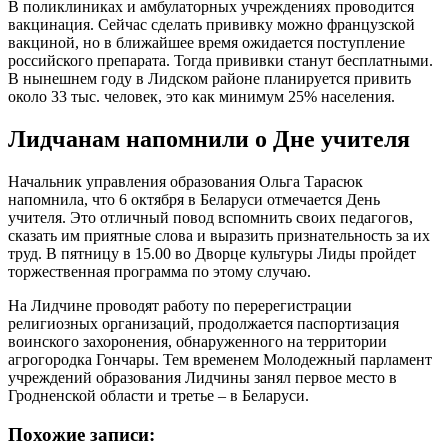
В поликлиниках и амбулаторных учреждениях проводится
вакцинация. Сейчас сделать прививку можно французской
вакциной, но в ближайшее время ожидается поступление
российского препарата. Тогда прививки станут бесплатными.
В нынешнем году в Лидском районе планируется привить
около 33 тыс. человек, это как минимум 25% населения.
Лидчанам напомнили о Дне учителя
Начальник управления образования Ольга Тарасюк
напомнила, что 6 октября в Беларуси отмечается День
учителя. Это отличный повод вспомнить своих педагогов,
сказать им приятные слова и выразить признательность за их
труд. В пятницу в 15.00 во Дворце культуры Лиды пройдет
торжественная программа по этому случаю.
На Лидчине проводят работу по перерегистрации
религиозных организаций, продолжается паспортизация
воинского захоронения, обнаруженного на территории
агрогородка Гончары. Тем временем Молодежный парламент
учреждений образования Лидчины занял первое место в
Гродненской области и третье – в Беларуси.
Похожие записи: