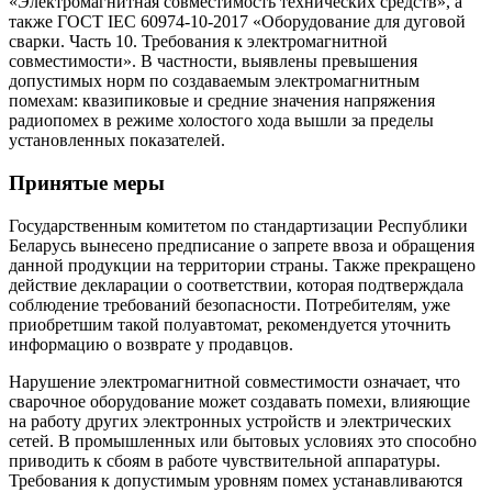
«Электромагнитная совместимость технических средств», а
также ГОСТ IEC 60974-10-2017 «Оборудование для дуговой
сварки. Часть 10. Требования к электромагнитной
совместимости». В частности, выявлены превышения
допустимых норм по создаваемым электромагнитным
помехам: квазипиковые и средние значения напряжения
радиопомех в режиме холостого хода вышли за пределы
установленных показателей.
Принятые меры
Государственным комитетом по стандартизации Республики
Беларусь вынесено предписание о запрете ввоза и обращения
данной продукции на территории страны. Также прекращено
действие декларации о соответствии, которая подтверждала
соблюдение требований безопасности. Потребителям, уже
приобретшим такой полуавтомат, рекомендуется уточнить
информацию о возврате у продавцов.
Нарушение электромагнитной совместимости означает, что
сварочное оборудование может создавать помехи, влияющие
на работу других электронных устройств и электрических
сетей. В промышленных или бытовых условиях это способно
приводить к сбоям в работе чувствительной аппаратуры.
Требования к допустимым уровням помех устанавливаются