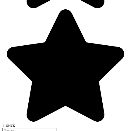
Поиск
Search