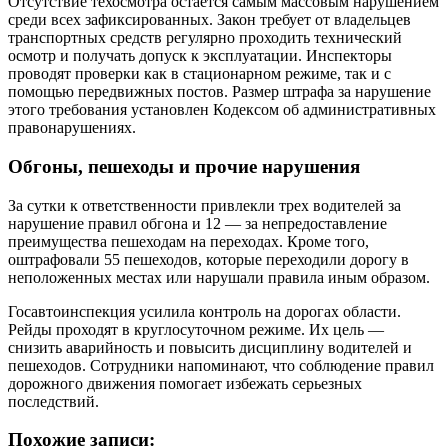
Отсутствие техосмотра остается самым массовым нарушением
среди всех зафиксированных. Закон требует от владельцев
транспортных средств регулярно проходить технический
осмотр и получать допуск к эксплуатации. Инспекторы
проводят проверки как в стационарном режиме, так и с
помощью передвижных постов. Размер штрафа за нарушение
этого требования установлен Кодексом об административных
правонарушениях.
Обгоны, пешеходы и прочие нарушения
За сутки к ответственности привлекли трех водителей за
нарушение правил обгона и 12 — за непредоставление
преимущества пешеходам на переходах. Кроме того,
оштрафовали 55 пешеходов, которые переходили дорогу в
неположенных местах или нарушали правила иным образом.
Госавтоинспекция усилила контроль на дорогах области.
Рейды проходят в круглосуточном режиме. Их цель —
снизить аварийность и повысить дисциплину водителей и
пешеходов. Сотрудники напоминают, что соблюдение правил
дорожного движения помогает избежать серьезных
последствий.
Похожие записи: