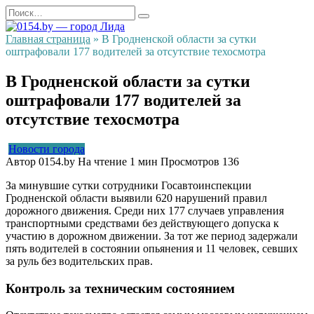
Перейти
Search
к
for:
содержанию
Главная страница
»
В Гродненской области за сутки
оштрафовали 177 водителей за отсутствие техосмотра
В Гродненской области за сутки
оштрафовали 177 водителей за
отсутствие техосмотра
Новости города
Автор
0154.by
На чтение
1 мин
Просмотров
136
За минувшие сутки сотрудники Госавтоинспекции
Гродненской области выявили 620 нарушений правил
дорожного движения. Среди них 177 случаев управления
транспортными средствами без действующего допуска к
участию в дорожном движении. За тот же период задержали
пять водителей в состоянии опьянения и 11 человек, севших
за руль без водительских прав.
Контроль за техническим состоянием