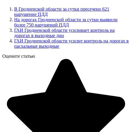
В Гродненской области за сутки пресечено 621
нарушение ПДД
На дорогах Гродненской области за сутки выявили
более 750 нарушений ПДД
ГАИ Гродненской области усиливает контроль на
дорогах в выходные дни
ГАИ Гродненской области усилит контроль на дорогах в
пасхальные выходные
Оцените статью