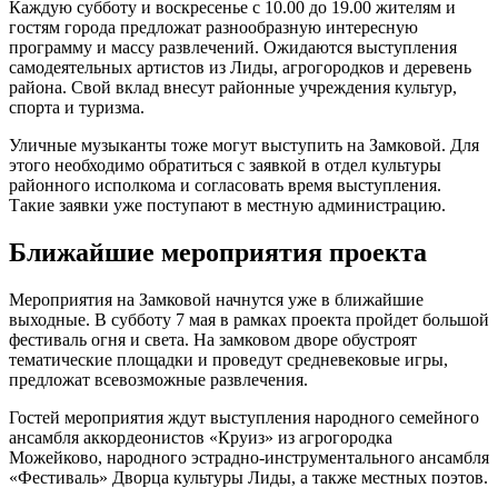
Каждую субботу и воскресенье с 10.00 до 19.00 жителям и
гостям города предложат разнообразную интересную
программу и массу развлечений. Ожидаются выступления
самодеятельных артистов из Лиды, агрогородков и деревень
района. Свой вклад внесут районные учреждения культур,
спорта и туризма.
Уличные музыканты тоже могут выступить на Замковой. Для
этого необходимо обратиться с заявкой в отдел культуры
районного исполкома и согласовать время выступления.
Такие заявки уже поступают в местную администрацию.
Ближайшие мероприятия проекта
Мероприятия на Замковой начнутся уже в ближайшие
выходные. В субботу 7 мая в рамках проекта пройдет большой
фестиваль огня и света. На замковом дворе обустроят
тематические площадки и проведут средневековые игры,
предложат всевозможные развлечения.
Гостей мероприятия ждут выступления народного семейного
ансамбля аккордеонистов «Круиз» из агрогородка
Можейково, народного эстрадно-инструментального ансамбля
«Фестиваль» Дворца культуры Лиды, а также местных поэтов.