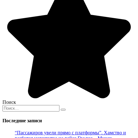
Поиск
Search
for:
Последние записи
“Пассажиров увели прямо с платформы”. Хамство и