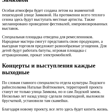
Особая атмосфера будет создана летом на знаменитой
пешеходной улице Замковой. На протяжении всего теплого
сезона здесь будут выступать местные артисты. Также
запланировано проведение фестивалей, импровизированных
выставок.
Специальная площадка отведена для ремесленников.
Народные мастера смогут представить свою продукцию, а
выездная торговля предложит разнообразные угощения. Для
детей будут работать батуты, игровая площадка с
аттракционами, прокат электромобилей.
Концерты и выступления каждые
выходные
По словам главного специалиста отдела культуры Лидского
райисполкома Натальи Войтюкевич, территорией проекта
станут не только улица Замкова, но и сам Лидский замок.
Несколько лет назад улицу сделали пешеходной, выложили
брусчаткой, установили там скамейки.
Благодаря новому проекту, все лето здесь будет кипеть жизнь.