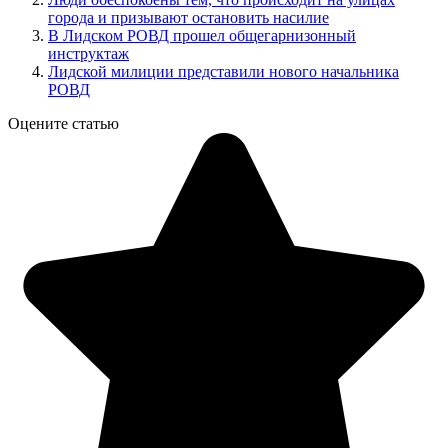
города и призывают остановить насилие
В Лидском РОВД прошел общегарнизонный
инструктаж
Лидской милиции представили нового начальника
РОВД
Оцените статью