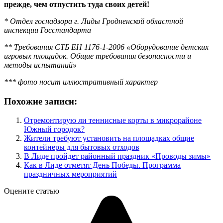
прежде, чем отпустить туда своих детей!
* Отдел госнадзора г. Лиды Гродненской областной
инспекции Госстандарта
** Требования СТБ ЕН 1176-1-2006 «Оборудование детских
игровых площадок. Общие требования безопасности и
методы испытаний»
*** фото носит иллюстративный характер
Похожие записи:
Отремонтирую ли теннисные корты в микрорайоне
Южный городок?
Жители требуют установить на площадках общие
контейнеры для бытовых отходов
В Лиде пройдет районный праздник «Проводы зимы»
Как в Лиде отметят День Победы. Программа
праздничных мероприятий
Оцените статью