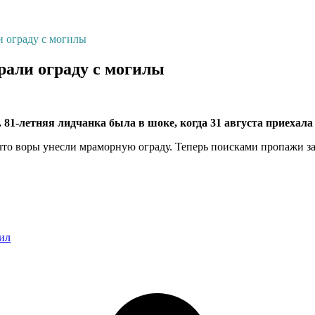
и ограду с могилы
рали ограду с могилы
81-летняя лидчанка была в шоке, когда 31 августа приехала 
 что воры унесли мраморную ограду. Теперь поисками пропажи з
гил