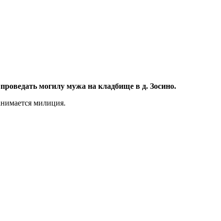
проведать могилу мужа на кладбище в д. Зосино.
анимается милиция.