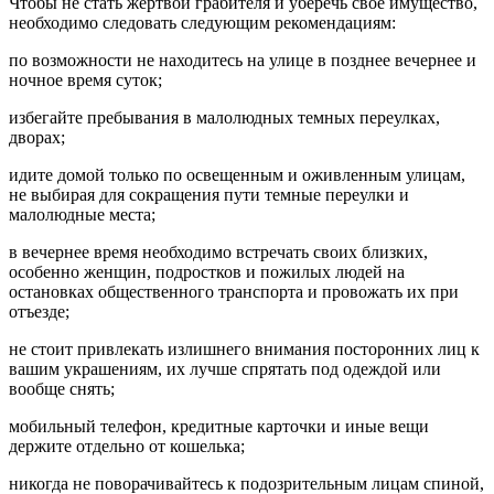
Чтобы не стать жертвой грабителя и уберечь свое имущество,
необходимо следовать следующим рекомендациям:
по возможности не находитесь на улице в позднее вечернее и
ночное время суток;
избегайте пребывания в малолюдных темных переулках,
дворах;
идите домой только по освещенным и оживленным улицам,
не выбирая для сокращения пути темные переулки и
малолюдные места;
в вечернее время необходимо встречать своих близких,
особенно женщин, подростков и пожилых людей на
остановках общественного транспорта и провожать их при
отъезде;
не стоит привлекать излишнего внимания посторонних лиц к
вашим украшениям, их лучше спрятать под одеждой или
вообще снять;
мобильный телефон, кредитные карточки и иные вещи
держите отдельно от кошелька;
никогда не поворачивайтесь к подозрительным лицам спиной,