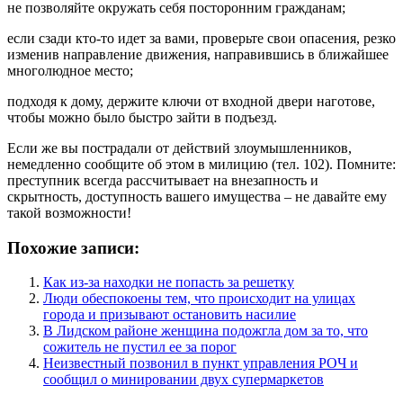
не позволяйте окружать себя посторонним гражданам;
если сзади кто-то идет за вами, проверьте свои опасения, резко
изменив направление движения, направившись в ближайшее
многолюдное место;
подходя к дому, держите ключи от входной двери наготове,
чтобы можно было быстро зайти в подъезд.
Если же вы пострадали от действий злоумышленников,
немедленно сообщите об этом в милицию (тел. 102). Помните:
преступник всегда рассчитывает на внезапность и
скрытность, доступность вашего имущества – не давайте ему
такой возможности!
Похожие записи:
Как из-за находки не попасть за решетку
Люди обеспокоены тем, что происходит на улицах
города и призывают остановить насилие
В Лидском районе женщина подожгла дом за то, что
сожитель не пустил ее за порог
Неизвестный позвонил в пункт управления РОЧ и
сообщил о минировании двух супермаркетов