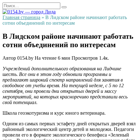
Перейти
Search
к
for:
содержанию
Главная страница
»
В Лидском районе начинают работать
сотни объединений по интересам
В Лидском районе начинают работать
сотни объединений по интересам
Автор
0154.by
На чтение
6 мин
Просмотров
1.4к.
Учреждений дополнительного образования на Лидчине
шесть. Все они в этом году обновили программы и
предлагают широкий спектр направлений для занятия в
свободное от учебы время. На текущей неделе, с 5 по 12
сентября, они провели дни открытых дверей и массу
мероприятий, на которых красноречиво представили весь
свой потенциал.
Школа геоэкотуризма и курс юного ветеринара.
Одним из самых первых эстафету дней открытых дверей взял
районный экологический центр детей и молодежи. Педагоги
провели его в формате экологического бенефиса «Зеленый