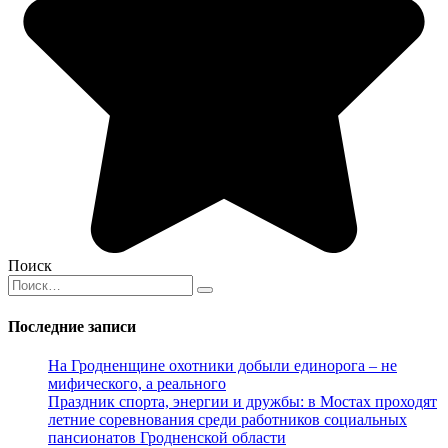
Поиск
Search
for:
Последние записи
На Гродненщине охотники добыли единорога – не
мифического, а реального
Праздник спорта, энергии и дружбы: в Мостах проходят
летние соревнования среди работников социальных
пансионатов Гродненской области