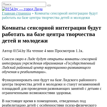
Перейти
Search
к
for:
содержанию
Главная страница
»
Комнаты сенсорной интеграции будут
работать на базе центра творчества детей и молодежи
Комнаты сенсорной интеграции будут
работать на базе центра творчества
детей и молодежи
Автор
0154.by
На чтение
4 мин
Просмотров
1.1к.
Совсем скоро в Лиде будут открыты комнаты сенсорной
интеграции учреждения образования «Государственный
Лидский районный центр коррекционно-развивающего
обучения и реабилитации».
Функционировать они будут на базе Лидского районного
центра творчества детей и молодежи и станут незаменимой
площадкой для проведения развивающих занятий с детьми с
ограниченными возможностями здоровья.
В настоящее время в помещениях, отведенных под
реабилитацию детей с особенностями психо-физического