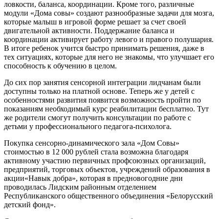
ловкости, баланса, координации. Кроме того, различные
модули «Дома совы» создают разнообразные задачи для мозга,
которые малыш в игровой форме решает за счет своей
двигательной активности. Поддержание баланса и
координации активирует работу левого и правого полушария.
В итоге ребенок учится быстро принимать решения, даже в
тех ситуациях, которые для него не знакомы, что улучшает его
способность к обучению в целом.
До сих пор занятия сенсорной интеграции лидчанам были
доступны только на платной основе. Теперь же у детей с
особенностями развития появится возможность пройти по
показаниям необходимый курс реабилитации бесплатно. Тут
же родители смогут получить консультации по работе с
детьми у профессионального педагога-психолога.
Покупка сенсорно-динамического зала «Дом Совы»
стоимостью в 12 000 рублей стала возможна благодаря
активному участию первичных профсоюзных организаций,
предприятий, торговых объектов, учреждений образования в
акции«Навык добра», которая в предновогодние дни
проводилась Лидским районным отделением
Республиканского общественного объединения «Белорусский
детский фонд».