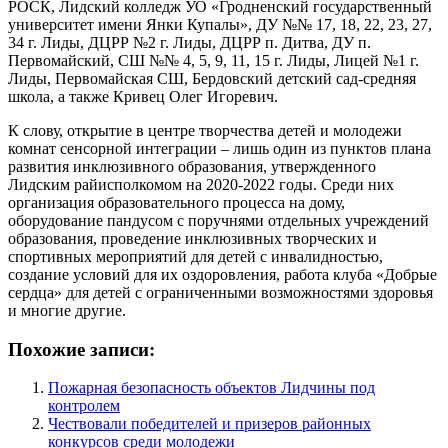
РОСК, Лидский колледж УО «Гродненский государственный
университет имени Янки Купалы», ДУ №№ 17, 18, 22, 23, 27,
34 г. Лиды, ДЦРР №2 г. Лиды, ДЦРР п. Дитва, ДУ п.
Первомайский, СШ №№ 4, 5, 9, 11, 15 г. Лиды, Лицей №1 г.
Лиды, Первомайская СШ, Бердовский детский сад-средняя
школа, а также Кривец Олег Игоревич.
К слову, открытие в центре творчества детей и молодежи
комнат сенсорной интеграции – лишь один из пунктов плана
развития инклюзивного образования, утвержденного
Лидским райисполкомом на 2020-2022 годы. Среди них
организация образовательного процесса на дому,
оборудование пандусом с поручнями отдельных учреждений
образования, проведение инклюзивных творческих и
спортивных мероприятий для детей с инвалидностью,
создание условий для их оздоровления, работа клуба «Добрые
сердца» для детей с ограниченными возможностями здоровья
и многие другие.
Похожие записи:
Пожарная безопасность объектов Лидчины под
контролем
Чествовали победителей и призеров районных
конкурсов среди молодежи