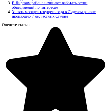
В Лидском районе начинают работать сотни
объединений по интересам
За пять месяцев текущего года в Лидском районе
произошло 7 несчастных случаев
Оцените статью