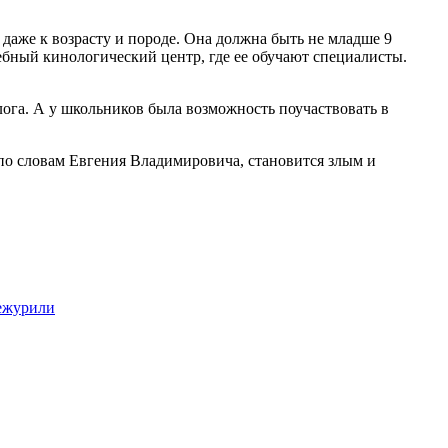
даже к возрасту и породе. Она должна быть не младше 9
ебный кинологический центр, где ее обучают специалисты.
лога. А у школьников была возможность поучаствовать в
по словам Евгения Владимировича, становится злым и
дежурили