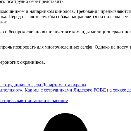
о пса трудно себе представить.
помощником и напарником кинолога. Требования предъявляются 
рка. Перед началом службы собака направляется на полгода в уч
лог.
етко и беспрекословно выполняет все команды милиционера-кино
прочь позировать для многочисленных селфи. Однако на посту, 
ероногих охранников.
 сотрудников отдела Департамента охраны
выполняют». Как мы с сотрудниками Лидского РОВД на хоккее 
 и призывают остановить насилие