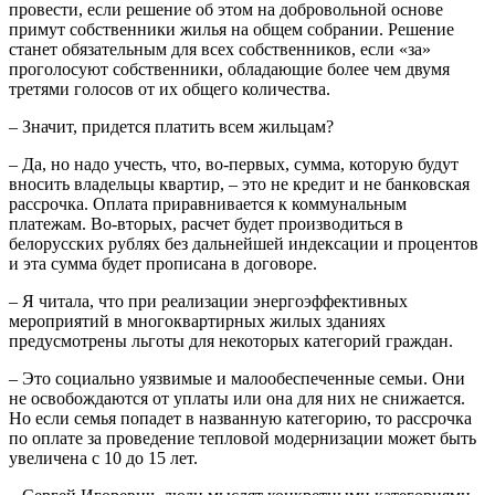
провести, если решение об этом на добровольной основе
примут собственники жилья на общем собрании. Решение
станет обязательным для всех собственников, если «за»
проголосуют собственники, обладающие более чем двумя
третями голосов от их общего количества.
– Значит, придется платить всем жильцам?
– Да, но надо учесть, что, во-первых, сумма, которую будут
вносить владельцы квартир, – это не кредит и не банковская
рассрочка. Оплата приравнивается к коммунальным
платежам. Во-вторых, расчет будет производиться в
белорусских рублях без дальнейшей индексации и процентов
и эта сумма будет прописана в договоре.
– Я читала, что при реализации энергоэффективных
мероприятий в многоквартирных жилых зданиях
предусмотрены льготы для некоторых категорий граждан.
– Это социально уязвимые и малообеспеченные семьи. Они
не освобождаются от уплаты или она для них не снижается.
Но если семья попадет в названную категорию, то рассрочка
по оплате за проведение тепловой модернизации может быть
увеличена с 10 до 15 лет.