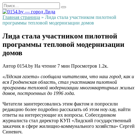
Перейти
Search
к
for:
содержанию
Главная страница
»
Лида стала участником пилотной
программы тепловой модернизации домов
Лида стала участником пилотной
программы тепловой модернизации
домов
Автор
0154.by
На чтение
7 мин
Просмотров
1.2к.
«Лідская газета» сообщала читателям, что наш город, как и
вся Гродненская область, стал участником пилотной
программы тепловой модернизации многоквартирных жилых
домов, построенных до 1996 года.
Читатели заинтересовались этим фактом и попросили
редакцию более подробно рассказать об этом ноу-хау, найти
ответы на интересующие их вопросы. Собеседником
журналиста стал директор КУП «Лидский государственный
заказчик в сфере жилищно-коммунального хозяйства» Сергей
Синевич.