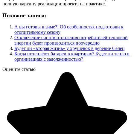
полную картину реализации проекта на практике.
Похожие записи:
А вы готовы к зиме?! Об особенностях подготовки к
отопительному сезону
Отключение систем отопления потребителей тепловой
энергии будет производиться поочередно
Будет ли «вторая жизнь» у хрущевок в деревне Селец
Когда потеплеют батареи в квартирах? Будет ли тепло в
организациях с задолженностью?
Оцените статью