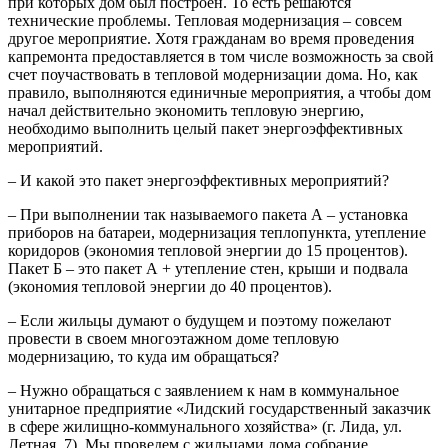
при которых дом был построен. То есть решаются
технические проблемы. Тепловая модернизация – совсем
другое мероприятие. Хотя гражданам во время проведения
капремонта предоставляется в том числе возможность за свой
счет поучаствовать в тепловой модернизации дома. Но, как
правило, выполняются единичные мероприятия, а чтобы дом
начал действительно экономить тепловую энергию,
необходимо выполнить целый пакет энергоэффективных
мероприятий.
– И какой это пакет энергоэффективных мероприятий?
– При выполнении так называемого пакета А – установка
приборов на батареи, модернизация теплопункта, утепление
коридоров (экономия тепловой энергии до 15 процентов).
Пакет Б – это пакет А + утепление стен, крыши и подвала
(экономия тепловой энергии до 40 процентов).
– Если жильцы думают о будущем и поэтому пожелают
провести в своем многоэтажном доме тепловую
модернизацию, то куда им обращаться?
– Нужно обращаться с заявлением к нам в коммунальное
унитарное предприятие «Лидский государственный заказчик
в сфере жилищно-коммунального хозяйства» (г. Лида, ул.
Летная, 7). Мы проведем с жильцами дома собрание,