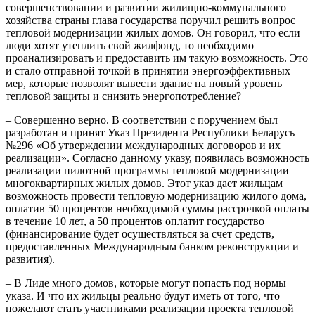
совершенствовании и развитии жилищно-коммунального
хозяйства страны глава государства поручил решить вопрос
тепловой модернизации жилых домов. Он говорил, что если
люди хотят утеплить свой жилфонд, то необходимо
проанализировать и предоставить им такую возможность. Это
и стало отправной точкой в принятии энергоэффективных
мер, которые позволят вывести здание на новый уровень
тепловой защиты и снизить энергопотребление?
– Совершенно верно. В соответствии с поручением был
разработан и принят Указ Президента Республики Беларусь
№296 «Об утверждении международных договоров и их
реализации». Согласно данному указу, появилась возможность
реализации пилотной программы тепловой модернизации
многоквартирных жилых домов. Этот указ дает жильцам
возможность провести тепловую модернизацию жилого дома,
оплатив 50 процентов необходимой суммы рассрочкой оплаты
в течение 10 лет, а 50 процентов оплатит государство
(финансирование будет осуществляться за счет средств,
предоставленных Международным банком реконструкции и
развития).
– В Лиде много домов, которые могут попасть под нормы
указа. И что их жильцы реально будут иметь от того, что
пожелают стать участниками реализации проекта тепловой