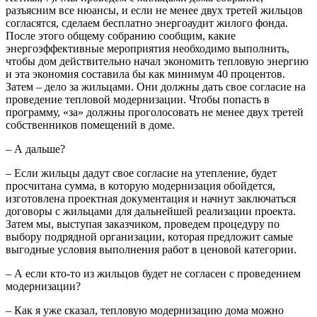
разъясним все нюансы, и если не менее двух третей жильцов
согласятся, сделаем бесплатно энергоаудит жилого фонда.
После этого общему собранию сообщим, какие
энергоэффективные мероприятия необходимо выполнить,
чтобы дом действительно начал экономить тепловую энергию
и эта экономия составила бы как минимум 40 процентов.
Затем – дело за жильцами. Они должны дать свое согласие на
проведение тепловой модернизации. Чтобы попасть в
программу, «за» должны проголосовать не менее двух третей
собственников помещений в доме.
– А дальше?
– Если жильцы дадут свое согласие на утепление, будет
просчитана сумма, в которую модернизация обойдется,
изготовлена проектная документация и начнут заключаться
договоры с жильцами для дальнейшей реализации проекта.
Затем мы, выступая заказчиком, проведем процедуру по
выбору подрядной организации, которая предложит самые
выгодные условия выполнения работ в ценовой категории.
– А если кто-то из жильцов будет не согласен с проведением
модернизации?
– Как я уже сказал, тепловую модернизацию дома можно