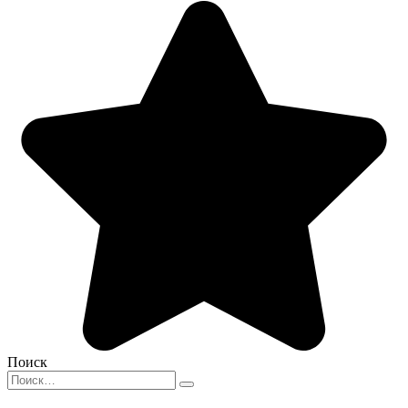
Поиск
Search
for: