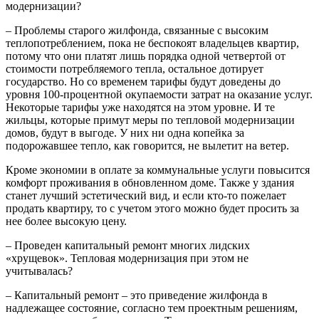
модернизации?
– Проблемы старого жилфонда, связанные с высоким
теплопотреблением, пока не беспокоят владельцев квартир,
потому что они платят лишь порядка одной четвертой от
стоимости потребляемого тепла, остальное дотирует
государство. Но со временем тарифы будут доведены до
уровня 100-процентной окупаемости затрат на оказание услуг.
Некоторые тарифы уже находятся на этом уровне. И те
жильцы, которые примут меры по тепловой модернизации
домов, будут в выгоде. У них ни одна копейка за
подорожавшее тепло, как говорится, не вылетит на ветер.
Кроме экономии в оплате за коммунальные услуги повысится
комфорт проживания в обновленном доме. Также у здания
станет лучший эстетический вид, и если кто-то пожелает
продать квартиру, то с учетом этого можно будет просить за
нее более высокую цену.
– Проведен капитальный ремонт многих лидских
«хрущевок». Тепловая модернизация при этом не
учитывалась?
– Капитальный ремонт – это приведение жилфонда в
надлежащее состояние, согласно тем проектным решениям,