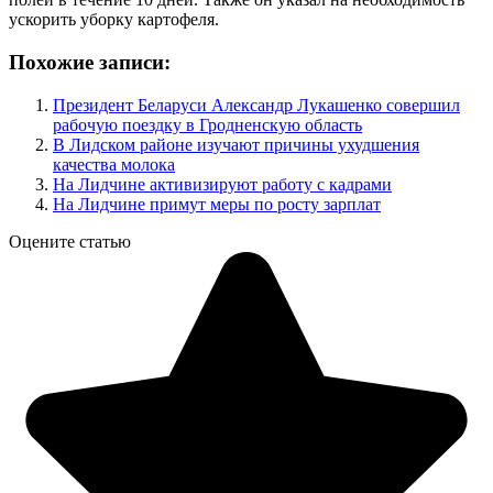
ускорить уборку картофеля.
Похожие записи:
Президент Беларуси Александр Лукашенко совершил
рабочую поездку в Гродненскую область
В Лидском районе изучают причины ухудшения
качества молока
На Лидчине активизируют работу с кадрами
На Лидчине примут меры по росту зарплат
Оцените статью