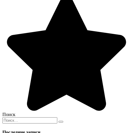
Поиск
Search
for:
Последние записи