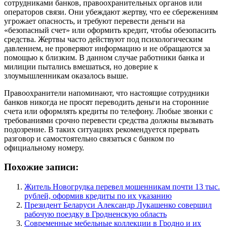
сотрудниками банков, правоохранительных органов или
операторов связи. Они убеждают жертву, что ее сбережениям
угрожает опасность, и требуют перевести деньги на
«безопасный счет» или оформить кредит, чтобы обезопасить
средства. Жертвы часто действуют под психологическим
давлением, не проверяют информацию и не обращаются за
помощью к близким. В данном случае работники банка и
милиции пытались вмешаться, но доверие к
злоумышленникам оказалось выше.
Правоохранители напоминают, что настоящие сотрудники
банков никогда не просят переводить деньги на сторонние
счета или оформлять кредиты по телефону. Любые звонки с
требованиями срочно перевести средства должны вызывать
подозрение. В таких ситуациях рекомендуется прервать
разговор и самостоятельно связаться с банком по
официальному номеру.
Похожие записи:
Житель Новогрудка перевел мошенникам почти 13 тыс.
рублей, оформив кредиты по их указанию
Президент Беларуси Александр Лукашенко совершил
рабочую поездку в Гродненскую область
Современные мебельные коллекции в Гродно и их