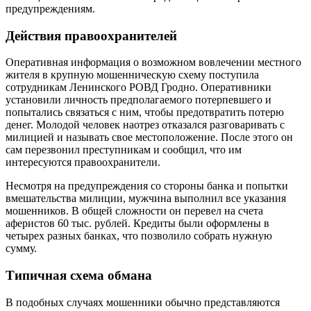
предупреждениям.
Действия правоохранителей
Оперативная информация о возможном вовлечении местного
жителя в крупную мошенническую схему поступила
сотрудникам Ленинского РОВД Гродно. Оперативники
установили личность предполагаемого потерпевшего и
попытались связаться с ним, чтобы предотвратить потерю
денег. Молодой человек наотрез отказался разговаривать с
милицией и называть свое местоположение. После этого он
сам перезвонил преступникам и сообщил, что им
интересуются правоохранители.
Несмотря на предупреждения со стороны банка и попытки
вмешательства милиции, мужчина выполнил все указания
мошенников. В общей сложности он перевел на счета
аферистов 60 тыс. рублей. Кредиты были оформлены в
четырех разных банках, что позволило собрать нужную
сумму.
Типичная схема обмана
В подобных случаях мошенники обычно представляются