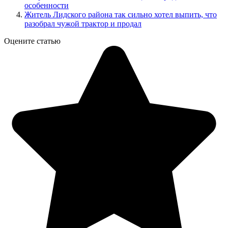
особенности
Житель Лидского района так сильно хотел выпить, что
разобрал чужой трактор и продал
Оцените статью