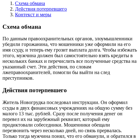
Схема обмана
Действия потерпевшего
Контекст и меры
Схема обмана
По данным правоохранительных органов, злоумышленники
убедили горожанина, что мошенники уже оформили на его
имя ссуду, и теперь ему грозит выплата долга. Чтобы избежать
этого, мужчина должен был самостоятельно взять кредиты в
нескольких банках и перечислить все полученные средства на
указанный счет. Эти действия, по словам
лжеправоохранителей, помогли бы выйти на след
преступников.
Действия потерпевшего
Житель Новогрудка последовал инструкции. Он оформил
ссуды в двух финансовых учреждениях на общую сумму без
малого 13 тыс. рублей. Сразу после получения денег он
перевел их на зарубежный реквизит, который ему
продиктовали собеседники. Мошенники обещали
перезвонить через несколько дней, но связь прервалась.
Только тогда мужчина понял, что его обманули, и обратился в