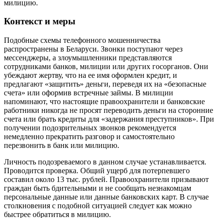
милицию.
Контекст и меры
Подобные схемы телефонного мошенничества
распространены в Беларуси. Звонки поступают через
мессенджеры, а злоумышленники представляются
сотрудниками банков, милиции или других госорганов. Они
убеждают жертву, что на ее имя оформлен кредит, и
предлагают «защитить» деньги, переведя их на «безопасные
счета» или оформив встречные займы. В милиции
напоминают, что настоящие правоохранители и банковские
работники никогда не просят переводить деньги на сторонние
счета или брать кредиты для «задержания преступников». При
получении подозрительных звонков рекомендуется
немедленно прекратить разговор и самостоятельно
перезвонить в банк или милицию.
Личность подозреваемого в данном случае устанавливается.
Проводится проверка. Общий ущерб для потерпевшего
составил около 13 тыс. рублей. Правоохранители призывают
граждан быть бдительными и не сообщать незнакомцам
персональные данные или данные банковских карт. В случае
столкновения с подобной ситуацией следует как можно
быстрее обратиться в милицию.