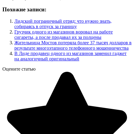
Похожие записи:
Лидский пограничный отряд: что нужно знать,
собираясь в отпуск за границу
Грузчик одного из магазинов воровал на работе
сигареты, а после продавал их за полцены
Жительница Мостов потеряла более 37 тысяч долларов в
результате многоэтапного телефонного мошенничества
В Лиде продавец одного из магазинов заменил гаджет
на аналогичный оригинальный
Оцените статью