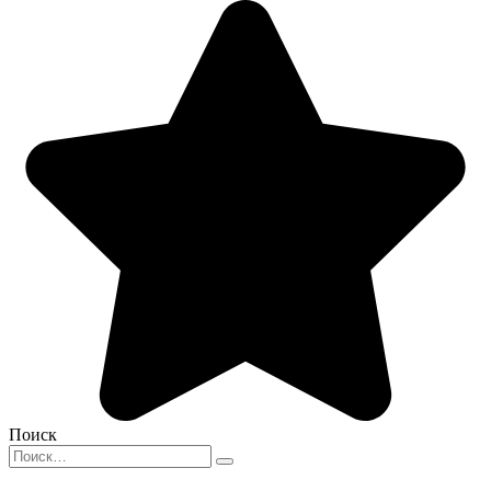
Поиск
Search
for: