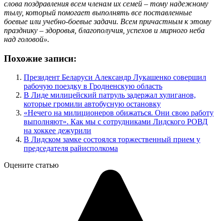
слова поздравления всем членам их семей – тому надежному
тылу, который помогает выполнять все поставленные
боевые или учебно-боевые задачи. Всем причастным к этому
празднику – здоровья, благополучия, успехов и мирного неба
над головой».
Похожие записи:
Президент Беларуси Александр Лукашенко совершил
рабочую поездку в Гродненскую область
В Лиде милицейский патруль задержал хулиганов,
которые громили автобусную остановку
«Нечего на милиционеров обижаться. Они свою работу
выполняют». Как мы с сотрудниками Лидского РОВД
на хоккее дежурили
В Лидском замке состоялся торжественный прием у
председателя райисполкома
Оцените статью