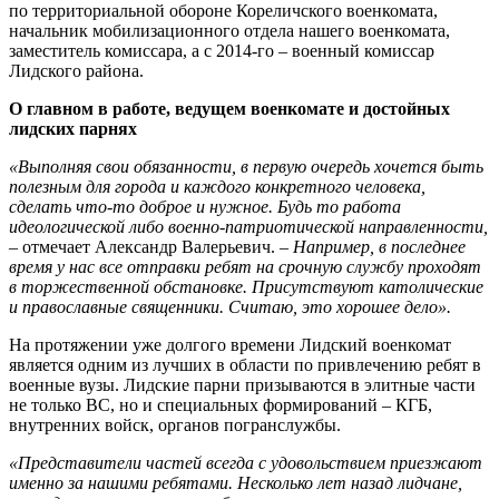
по территориальной обороне Кореличского военкомата,
начальник мобилизационного отдела нашего военкомата,
заместитель комиссара, а с 2014-го – военный комиссар
Лидского района.
О главном в работе, ведущем военкомате и достойных
лидских парнях
«Выполняя свои обязанности, в первую очередь хочется быть
полезным для города и каждого конкретного человека,
сделать что-то доброе и нужное. Будь то работа
идеологической либо военно-патриотической направленности,
– отмечает Александр Валерьевич. –
Например, в последнее
время у нас все отправки ребят на срочную службу проходят
в торжественной обстановке. Присутствуют католические
и православные священники. Считаю, это хорошее дело».
На протяжении уже долгого времени Лидский военкомат
является одним из лучших в области по привлечению ребят в
военные вузы. Лидские парни призываются в элитные части
не только ВС, но и специальных формирований – КГБ,
внутренних войск, органов погранслужбы.
«Представители частей всегда с удовольствием приезжают
именно за нашими ребятами. Несколько лет назад лидчане,