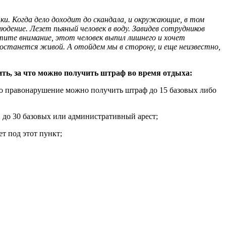
ки. Когда дело доходит до скандала, и окружающие, в том
дение. Лезет пьяный человек в воду. Завидев сотрудников
тите внимание, этот человек выпил лишнего и хочет
останется живой. А отойдем мы в сторону, и еще неизвестно,
ть, за что можно получить штраф во время отдыха:
это правонарушение можно получить штраф до 15 базовых либо
 до 30 базовых или административный арест;
т под этот пункт;