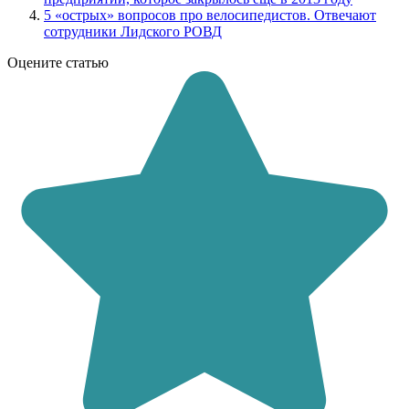
5 «острых» вопросов про велосипедистов. Отвечают
сотрудники Лидского РОВД
Оцените статью