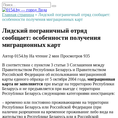
Перейти
Search
к
for:
содержанию
Главная страница
»
Лидский пограничный отряд сообщает:
особенности получения миграционных карт
Лидский пограничный отряд
сообщает: особенности получения
миграционных карт
Автор
0154.by
На чтение
2 мин
Просмотров
935
В соответствии с пунктом 3 статьи 3 Соглашения между
Правительством Республики Беларусь и Правительством
Российской Федерации об использовании миграционной
карты единого образца от 5 октября 2004 года,
миграционная
карта не заполняется
при въезде на территорию Республики
Беларусь и не предъявляется при выезде с территории
Республики Беларусь следующими категориями иностранцев:
– временно или постоянно проживающими на территории
Республики Беларусь или Российской Федерации (при
наличии разрешения на временное проживание либо вида на
жительство в Республике Беларусь или в Российской