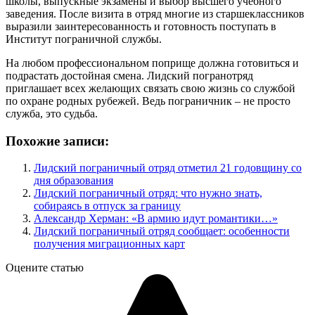
школы, выпускные экзамены и выбор высшего учебного
заведения. После визита в отряд многие из старшеклассников
выразили заинтересованность и готовность поступать в
Институт пограничной службы.
На любом профессиональном поприще должна готовиться и
подрастать достойная смена. Лидский погранотряд
приглашает всех желающих связать свою жизнь со службой
по охране родных рубежей. Ведь пограничник – не просто
служба, это судьба.
Похожие записи:
Лидский пограничный отряд отметил 21 годовщину со
дня образования
Лидский пограничный отряд: что нужно знать,
собираясь в отпуск за границу
Александр Херман: «В армию идут романтики…»
Лидский пограничный отряд сообщает: особенности
получения миграционных карт
Оцените статью