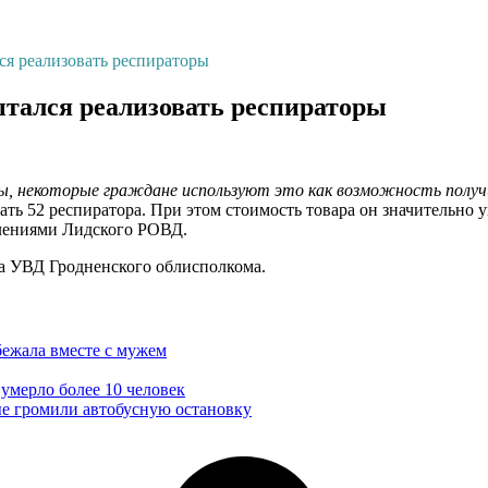
ся реализовать респираторы
ытался реализовать респираторы
ы, некоторые граждане используют это как возможность получ
ть 52 респиратора. При этом стоимость товара он значительно 
плениями Лидского РОВД.
ба УВД Гродненского облисполкома.
бежала вместе с мужем
 умерло более 10 человек
ые громили автобусную остановку