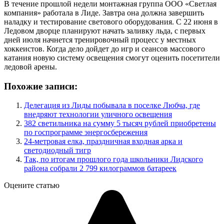
В течение прошлой недели монтажная группа ООО «Светлая
компания» работала в Лиде. Завтра она должна завершить
наладку и тестирование светового оборудования. С 22 июня в
Ледовом дворце планируют начать заливку льда, с первых
дней июля начнется тренировочный процесс у местных
хоккеистов. Когда дело дойдет до игр и сеансов массового
катания новую систему освещения смогут оценить посетители
ледовой арены.
Похожие записи:
Делегация из Лиды побывала в поселке Любча, где
внедряют технологии уличного освещения
382 светильника на сумму 5 тысяч рублей приобретены
по госпрограмме энергосбережения
24-метровая елка, праздничная входная арка и
светодиодный тигр
Так, по итогам прошлого года школьники Лидского
района собрали 2 799 килограммов батареек
Оцените статью