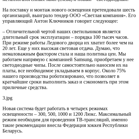
На поставку и монтаж нового освещения претендовали шесть
организаций, выиграло тендер ООО «Светлая компания». Его
управляющий Антон Ключников говорит следующее:
– Отличительной чертой наших светильников является
длительный срок эксплуатации – порядка 100 тысяч часов.
При режиме работы Ледового дворца их хватит более чем на
20 лет. Еще у них высокая световая отдача. Думаю, что
немаловажным фактором стала и наша политика цен. Мы
работаем напрямую с компанией Samsung, приобретаем у нее
светодиодные чипы. После самостоятельно наносим их на
платы, все необходимое укладываем в корпус. Около 75%
нашего производства роботизировано, что позволяет в
кратчайшие сроки выполнить заказ и сэкономить при этом
приличные средства.
3.jpg
Новая система будет работать в четырех режимах
освещенности – 300, 500, 1000 и 1200 Люкс. Максимальный
режим необходим для проведения ТВ-трансляций, именно
такие рекомендации внесла Федерация хоккея Республики
Беларусь.