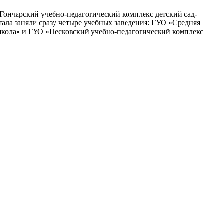
Гончарский учебно-педагогический комплекс детский сад-
ала заняли сразу четыре учебных заведения: ГУО «Средняя
школа» и ГУО «Песковский учебно-педагогический комплекс