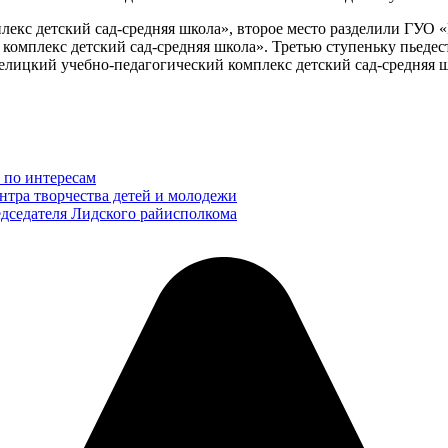
екс детский сад-средняя школа», второе место разделили ГУО «
омплекс детский сад-средняя школа». Третью ступеньку пьедест
елицкий учебно-педагогический комплекс детский сад-средняя 
 по интересам
нтра творчества детей и молодежи
едседателя Лидского райисполкома