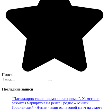
Поиск
Search
for:
Последние записи
“Пассажиров увели прямо с платформы”. Хамство и
разбитая маршрутка на рейсе Гродно – Минск
Гродненский «Неман» выиграл второй матч на старте