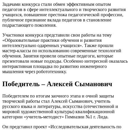
Задачами конкурса стали обмен эффективным опытом
педагогов в сфере интеллектуального и творческого развития
учащихся, повышение престижа педагогической профессии,
публичное признание вклада педагогов в становление
подрастающего поколения.
Участники конкурса представили свои работы на тему
«Образовательные практики обучения и развития
интеллектуально одаренных учащихся». Также прошли
мастер-классы по использованию современные технологий
обучения. Занятия провели опытные педагоги, которые
презентовали новые подходы. Особенно интересной оказалась
интерактивная площадка по развитию инженерного
мышления через робототехнику.
Победитель – Алексей Сыманович
Победителем по итогам заочного этапа и очной защиты
творческой работы стал Алексей Сыманович, учитель
русского языка и литературы, искусства (отечественной и
мировой художественной культуры) квалификационной
категории «учитель-методист» Гимназии №1 г. Лида.
Он представил проект «Исследовательская деятельность по