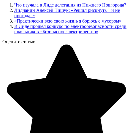
Что изучала в Лиде делегация из Нижнего Новгорода?
Лидчанин Алексей Тишук: «Решил рискнуть – и не
прогадал»
«Практически всю свою жизнь я борюсь с мусором»
В Лиде прошел конкурс по электробезопасности среди
школьников «Безопасное электричество»
Оцените статью