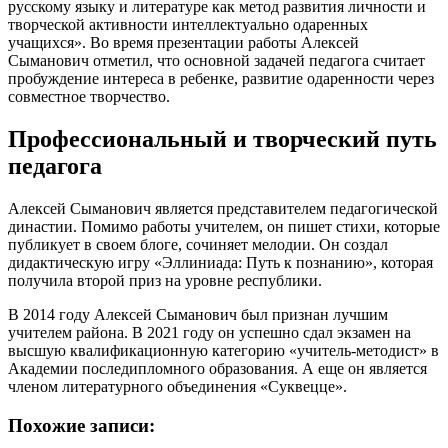
русскому языку и литературе как метод развития личности и
творческой активности интеллектуально одаренных
учащихся». Во время презентации работы Алексей
Сыманович отметил, что основной задачей педагога считает
пробуждение интереса в ребенке, развитие одаренности через
совместное творчество.
Профессиональный и творческий путь
педагога
Алексей Сыманович является представителем педагогической
династии. Помимо работы учителем, он пишет стихи, которые
публикует в своем блоге, сочиняет мелодии. Он создал
дидактическую игру «Эллиниада: Путь к познанию», которая
получила второй приз на уровне республики.
В 2014 году Алексей Сыманович был признан лучшим
учителем района. В 2021 году он успешно сдал экзамен на
высшую квалификационную категорию «учитель-методист» в
Академии последипломного образования. А еще он является
членом литературного объединения «Суквецце».
Похожие записи: