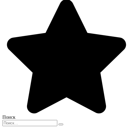
Поиск
Search
for: