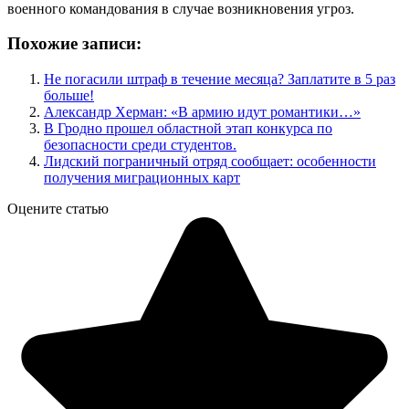
военного командования в случае возникновения угроз.
Похожие записи:
Не погасили штраф в течение месяца? Заплатите в 5 раз
больше!
Александр Херман: «В армию идут романтики…»
В Гродно прошел областной этап конкурса по
безопасности среди студентов.
Лидский пограничный отряд сообщает: особенности
получения миграционных карт
Оцените статью