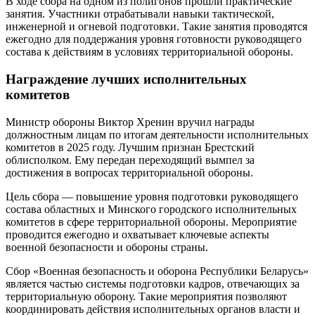
В ходе сбора на одном из полигонов прошли практические
занятия. Участники отрабатывали навыки тактической,
инженерной и огневой подготовки. Такие занятия проводятся
ежегодно для поддержания уровня готовности руководящего
состава к действиям в условиях территориальной обороны.
Награждение лучших исполнительных
комитетов
Министр обороны Виктор Хренин вручил награды
должностным лицам по итогам деятельности исполнительных
комитетов в 2025 году. Лучшим признан Брестский
облисполком. Ему передан переходящий вымпел за
достижения в вопросах территориальной обороны.
Цель сбора — повышение уровня подготовки руководящего
состава областных и Минского городского исполнительных
комитетов в сфере территориальной обороны. Мероприятие
проводится ежегодно и охватывает ключевые аспекты
военной безопасности и обороны страны.
Сбор «Военная безопасность и оборона Республики Беларусь»
является частью системы подготовки кадров, отвечающих за
территориальную оборону. Такие мероприятия позволяют
координировать действия исполнительных органов власти и