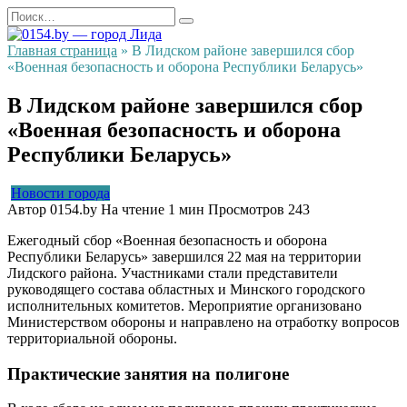
Перейти
Search
к
for:
содержанию
Главная страница
»
В Лидском районе завершился сбор
«Военная безопасность и оборона Республики Беларусь»
В Лидском районе завершился сбор
«Военная безопасность и оборона
Республики Беларусь»
Новости города
Автор
0154.by
На чтение
1 мин
Просмотров
243
Ежегодный сбор «Военная безопасность и оборона
Республики Беларусь» завершился 22 мая на территории
Лидского района. Участниками стали представители
руководящего состава областных и Минского городского
исполнительных комитетов. Мероприятие организовано
Министерством обороны и направлено на отработку вопросов
территориальной обороны.
Практические занятия на полигоне